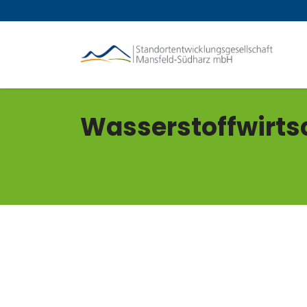
Wasserstoffwirts