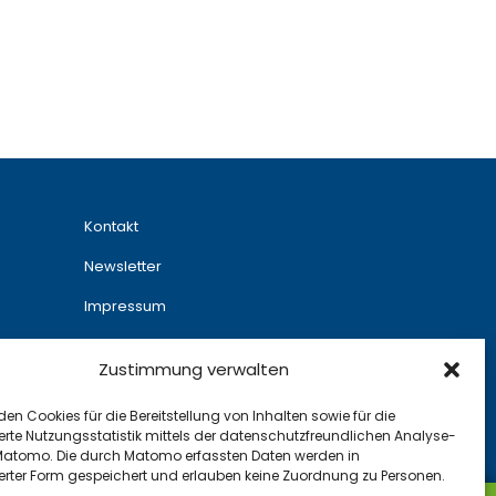
Kontakt
Newsletter
Impressum
Datenschutz
Zustimmung verwalten
en Cookies für die Bereitstellung von Inhalten sowie für die
rte Nutzungsstatistik mittels der datenschutzfreundlichen Analyse-
atomo. Die durch Matomo erfassten Daten werden in
rter Form gespeichert und erlauben keine Zuordnung zu Personen.