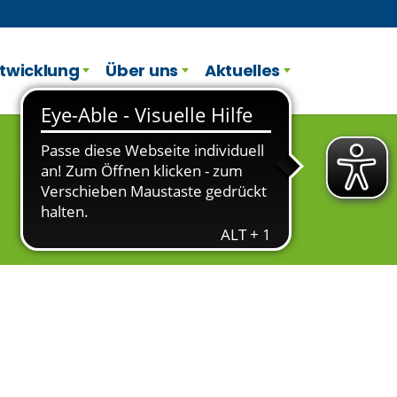
twicklung
Über uns
Aktuelles