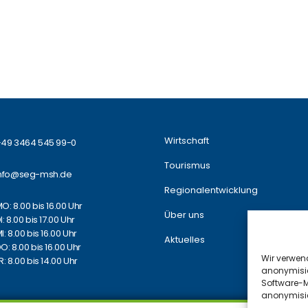
Wirtschaft
49 3464 545 99-0
Tourismus
info@seg-msh.de
Regionalentwicklung
O: 8.00 bis 16.00 Uhr
Über uns
I: 8.00 bis 17.00 Uhr
I: 8.00 bis 16.00 Uhr
Aktuelles
O: 8.00 bis 16.00 Uhr
Wir verwend
R: 8.00 bis 14.00 Uhr
anonymisie
Software-M
anonymisie