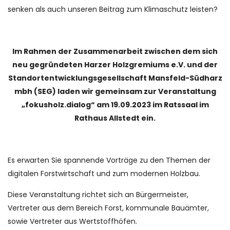
senken als auch unseren Beitrag zum Klimaschutz leisten?
Im Rahmen der Zusammenarbeit zwischen dem sich
neu gegründeten Harzer Holzgremiums e.V. und der
Standortentwicklungsgesellschaft Mansfeld-Südharz
mbh (SEG) laden wir gemeinsam zur Veranstaltung
„fokusholz.dialog“ am 19.09.2023 im Ratssaal im
Rathaus Allstedt ein.
Es erwarten Sie spannende Vorträge zu den Themen der
digitalen Forstwirtschaft und zum modernen Holzbau.
Diese Veranstaltung richtet sich an Bürgermeister,
Vertreter aus dem Bereich Forst, kommunale Bauämter,
sowie Vertreter aus Wertstoffhöfen.