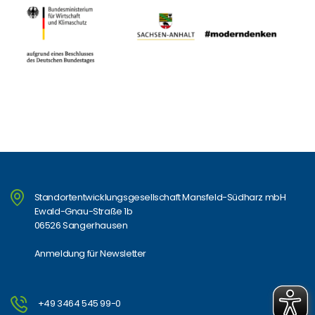
Standortentwicklungsgesellschaft Mansfeld-Südharz mbH
Ewald-Gnau-Straße 1b
06526 Sangerhausen
Anmeldung für Newsletter
+49 3464 545 99-0