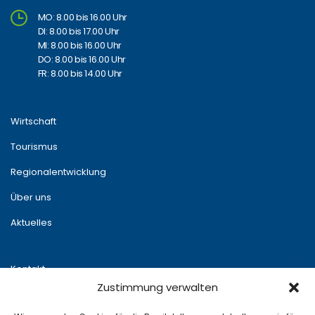
MO: 8.00 bis 16.00 Uhr
DI: 8.00 bis 17.00 Uhr
MI: 8.00 bis 16.00 Uhr
DO: 8.00 bis 16.00 Uhr
FR: 8.00 bis 14.00 Uhr
Wirtschaft
Tourismus
Regionalentwicklung
Über uns
Aktuelles
Kontakt
Zustimmung verwalten
Newsletter