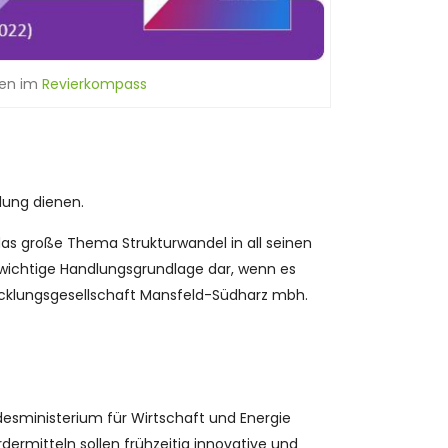
den im
Revierkompass
lung dienen.
das große Thema Strukturwandel in all seinen
e wichtige Handlungsgrundlage dar, wenn es
twicklungsgesellschaft Mansfeld-Südharz mbh.
desministerium für Wirtschaft und Energie
ermitteln sollen frühzeitig innovative und