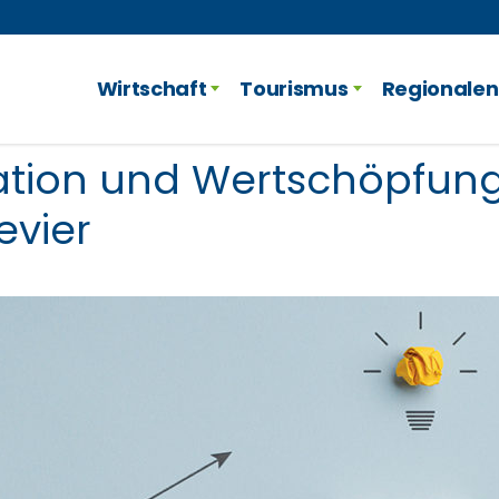
Wirtschaft
Tourismus
Regionalen
vation und Wertschöpfun
evier