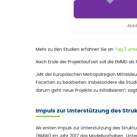
Abbi
Mehr zu den Studien erfahren Sie an
Tag 2 uns
Nach Ende der Projektlaufzeit soll die EMMD al
„Mit der Europäischen Metropolregion Mitteldeu
Facetten zu bearbeiten. Insbesondere die Studi
darum geht neue Projekte zu initialisieren“, s
Impuls zur Unterstützung des Str
Als ersten Impuls zur Unterstützung des Strukt
(BMWi) im Jahr 2017 das Modellvorhaben „Unter