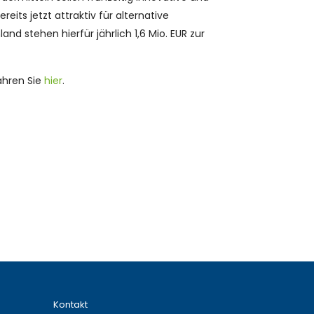
eits jetzt attraktiv für alternative
d stehen hierfür jährlich 1,6 Mio. EUR zur
ahren Sie
hier
.
Kontakt