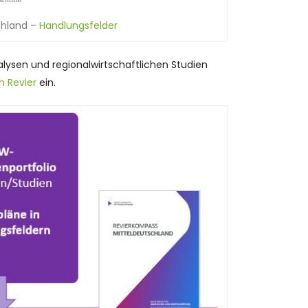
chland –
Handlungsfelder
sen und regionalwirtschaftlichen Studien
n Revier
ein.