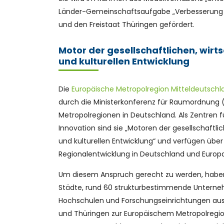
Länder-Gemeinschaftsaufgabe „Verbesserung de
und den Freistaat Thüringen gefördert.
Motor der gesellschaftlichen, wirts
und kulturellen Entwicklung
Die
Europäische Metropolregion Mitteldeutsch
durch die Ministerkonferenz für Raumordnung
Metropolregionen in Deutschland. Als Zentren
Innovation sind sie „Motoren der gesellschaftlic
und kulturellen Entwicklung“ und verfügen über e
Regionalentwicklung in Deutschland und Europa
Um diesem Anspruch gerecht zu werden, haben 
Städte, rund 60 strukturbestimmende Untern
Hochschulen und Forschungseinrichtungen au
und Thüringen zur Europäischem Metropolregio