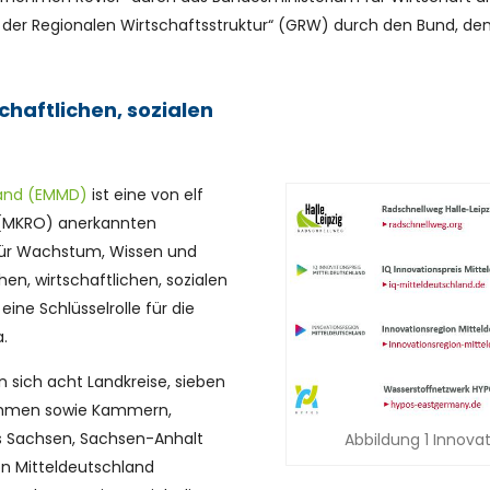
r Regionalen Wirtschaftsstruktur“ (GRW) durch den Bund, den
chaftlichen, sozialen
land (EMMD)
ist eine von elf
 (MKRO) anerkannten
 für Wachstum, Wissen und
hen, wirtschaftlichen, sozialen
ine Schlüsselrolle für die
.
sich acht Landkreise, sieben
ehmen sowie Kammern,
s Sachsen, Sachsen-Anhalt
Abbildung 1 Innova
n Mitteldeutschland