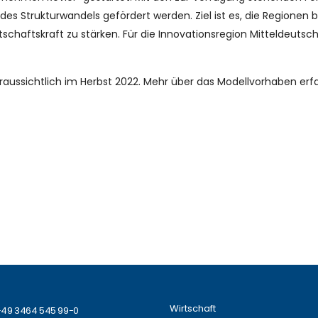
s Strukturwandels gefördert werden. Ziel ist es, die Regionen ber
aftskraft zu stärken. Für die Innovationsregion Mitteldeutschlan
raussichtlich im Herbst 2022. Mehr über das Modellvorhaben erf
Wirtschaft
49 3464 545 99-0