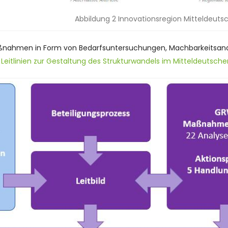
Abbildung 2 Innovationsregion Mitteldeuts
nahmen in Form von Bedarfsuntersuchungen, Machbarkeitsanaly
n
Leitlinien zur Gestaltung des Strukturwandels im Mitteldeutsche