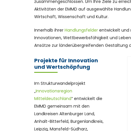
zusammengeschlossen. Um Ihre Ziele zu erreich
Aktivitäten der EMMD auf ausgewählte Handlun
Wirtschaft, Wissenschaft und Kultur.
Innerhalb ihrer
Handlungsfelder
entwickelt und r
Innovationen, Wettbewerbsfähigkeit und Lebensq
Ansätze zur länderübergreifenden Gestaltung de
Projekte für Innovation
und Wertschöpfung
Im Strukturwandelprojekt
„
Innovationsregion
Mitteldeutschland
“ entwickelt die
EMMD gemeinsam mit den
Landkreisen Altenburger Land,
Anhalt-Bitterfeld, Burgenlandkreis,
Leipzig, Mansfeld-Südharz,