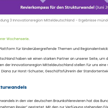
ldung 3 Innovationsregion Mitteldeutschland – Ergebnisse mün
erer Wochenserie
.
s Plattform für länderübergreifende Themen und Regionalentwick
tschland haben wir einen starken Partner an unserer Seite, um 
en der Innovationsregion Mitteldeutschland stellen für uns ein
agt Diana zur Horst-Schuster, Geschäftsführerin der Standorten
ukturwandels
urwandels in den vier deutschen Braunkohlerevieren hat das Bun
nehmen Revier“ gestartet. Mit den zur Verfügung stehenden Förd