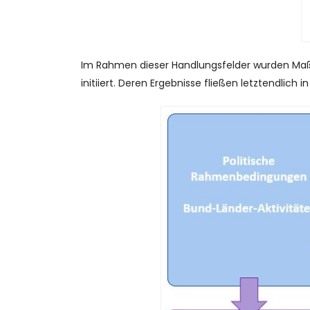
Im Rahmen dieser Handlungsfelder wurden Maß
initiiert. Deren Ergebnisse fließen letztendlich i