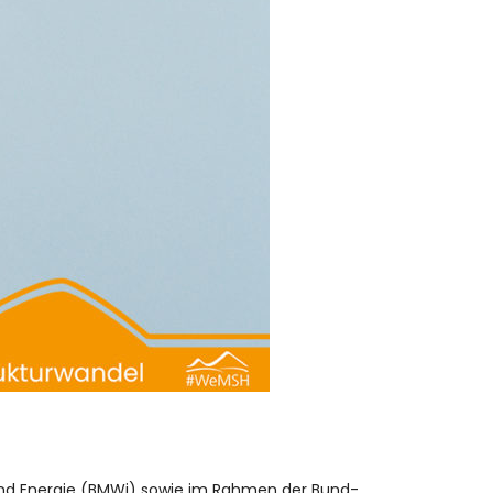
und Energie (BMWi) sowie im Rahmen der Bund-