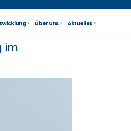
twicklung
Über uns
Aktuelles
g im