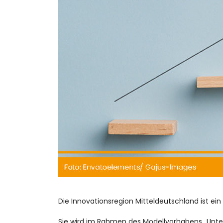
Die Innovationsregion Mitteldeutschland ist ei
Sie wird im Rahmen des Modellvorhabens „Unte