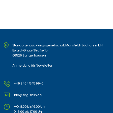
Standortentwicklungsgesellschaft Mansfeld-Südharz mbH
Ewald-Gnau-Straße 1b
06526 Sangerhausen
Anmeldung für Newsletter
+49 3464 545 99-0
info@seg-msh.de
MO: 8.00 bis 16.00 Uhr
DI: 8.00 bis 17.00 Uhr