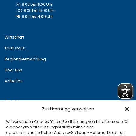
MI: 8.00 bis 16.00 Uhr
DO: 8.00 bis 16.00 Uhr
FR: 8.00 bis 14.00 Uhr
Wirtschaft
Tourismus
Regionalentwicklung
Über uns
Aktuelles
Kontakt
Zustimmung verwalten
Newsletter
Wir verwenden Cookies für die Bereitstellung von Inhalten sowie für
Impressum
die anonymisierte Nutzungsstatistik mittels der
datenschutzfreundlichen Analyse-Software-Matomo. Die durch
Datenschutz