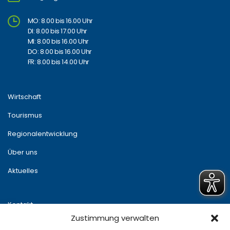
MO: 8.00 bis 16.00 Uhr
DI: 8.00 bis 17.00 Uhr
MI: 8.00 bis 16.00 Uhr
DO: 8.00 bis 16.00 Uhr
FR: 8.00 bis 14.00 Uhr
Wirtschaft
Tourismus
Regionalentwicklung
Über uns
Aktuelles
Kontakt
Zustimmung verwalten
Newsletter