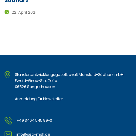
Südharz
22. April 2021
Standortentwicklungsgesellschaft Mansfeld-Südharz mbH
Ewald-Gnau-Straße 1b
06526 Sangerhausen
Anmeldung für Newsletter
+49 3464 545 99-0
info@seg-msh.de