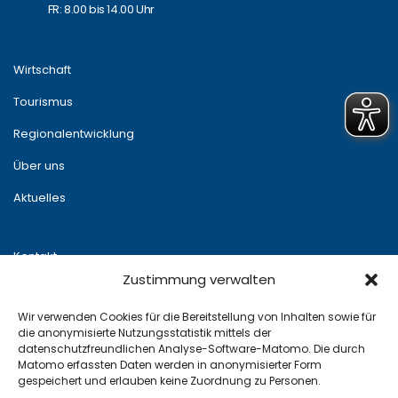
FR: 8.00 bis 14.00 Uhr
Wirtschaft
Tourismus
Regionalentwicklung
Über uns
Aktuelles
Kontakt
Zustimmung verwalten
Newsletter
Wir verwenden Cookies für die Bereitstellung von Inhalten sowie für
Impressum
die anonymisierte Nutzungsstatistik mittels der
datenschutzfreundlichen Analyse-Software-Matomo. Die durch
Datenschutz
Matomo erfassten Daten werden in anonymisierter Form
gespeichert und erlauben keine Zuordnung zu Personen.