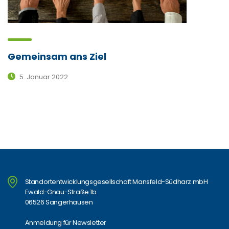
Gemeinsam ans Ziel
5. Januar 2022
Standortentwicklungsgesellschaft Mansfeld-Südharz mbH
Ewald-Gnau-Straße 1b
06526 Sangerhausen
Anmeldung für Newsletter