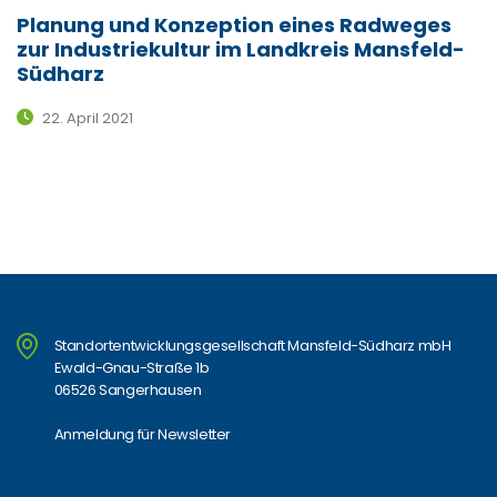
Planung und Konzeption eines Radweges
zur Industriekultur im Landkreis Mansfeld-
Südharz
22. April 2021
Standortentwicklungsgesellschaft Mansfeld-Südharz mbH
Ewald-Gnau-Straße 1b
06526 Sangerhausen
Anmeldung für Newsletter