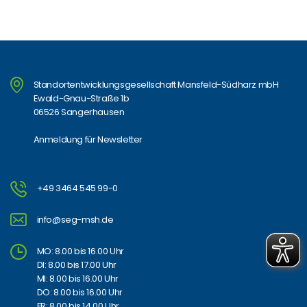
Standortentwicklungsgesellschaft Mansfeld-Südharz mbH
Ewald-Gnau-Straße 1b
06526 Sangerhausen
Anmeldung für Newsletter
+49 3464 545 99-0
info@seg-msh.de
MO: 8.00 bis 16.00 Uhr
DI: 8.00 bis 17.00 Uhr
MI: 8.00 bis 16.00 Uhr
DO: 8.00 bis 16.00 Uhr
FR: 8.00 bis 14.00 Uhr