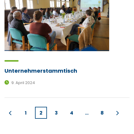
Unternehmerstammtisch
9. April 2024
1
2
3
4
…
8